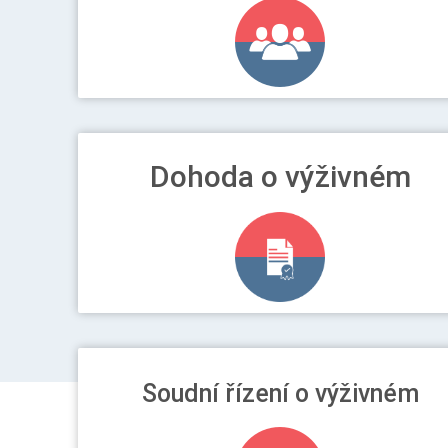
)
Dohoda o výživném
Soudní řízení o výživném