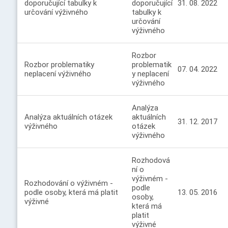
doporučující tabulky k
doporučující
31. 08. 2022
určování výživného
tabulky k
určování
výživného
Rozbor
Rozbor problematiky
problematik
07. 04. 2022
neplacení výživného
y neplacení
výživného
Analýza
Analýza aktuálních otázek
aktuálních
31. 12. 2017
výživného
otázek
výživného
Rozhodová
ní o
výživném -
Rozhodování o výživném -
podle
podle osoby, která má platit
13. 05. 2016
osoby,
výživné
která má
platit
výživné