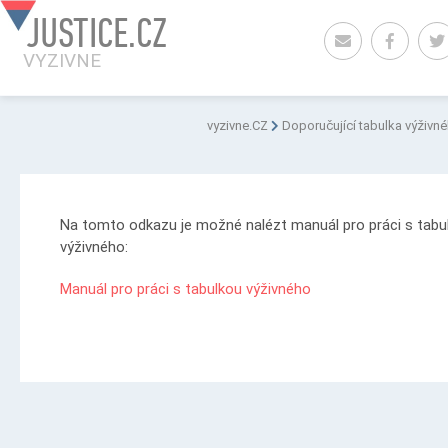
JUSTICE.CZ
VYZIVNE
vyzivne.CZ
Doporučující tabulka výživné
Na tomto odkazu je možné nalézt manuál pro práci s tabu
výživného:
Manuál pro práci s tabulkou výživného