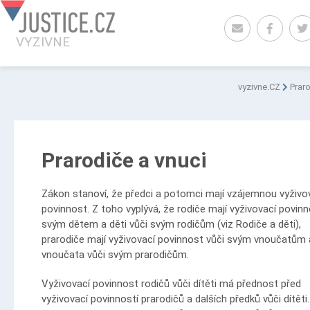
JUSTICE.CZ
VYZIVNE
vyzivne.CZ
Prar
Prarodiče a vnuci
Zákon stanoví, že předci a potomci mají vzájemnou vyživo
povinnost. Z toho vyplývá, že rodiče mají vyživovací povinn
svým dětem a děti vůči svým rodičům (viz Rodiče a děti),
prarodiče mají vyživovací povinnost vůči svým vnoučatům 
vnoučata vůči svým prarodičům.
Vyživovací povinnost rodičů vůči dítěti má přednost před
vyživovací povinností prarodičů a dalších předků vůči dítěti.